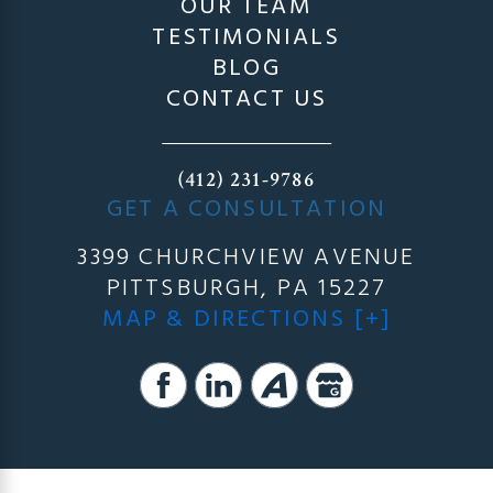
OUR TEAM
TESTIMONIALS
BLOG
CONTACT US
(412) 231-9786
GET A CONSULTATION
3399 CHURCHVIEW AVENUE
PITTSBURGH, PA 15227
MAP & DIRECTIONS [+]