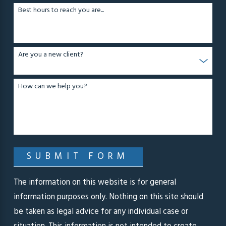
Best hours to reach you are...
Are you a new client?
How can we help you?
SUBMIT FORM
The information on this website is for general
information purposes only. Nothing on this site should
be taken as legal advice for any individual case or