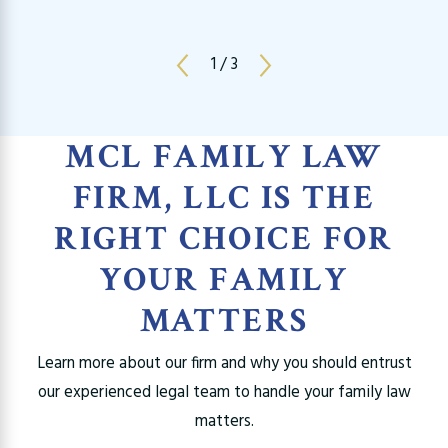
1
/
3
MCL FAMILY LAW
FIRM, LLC IS THE
RIGHT CHOICE FOR
YOUR FAMILY
MATTERS
Learn more about our firm and why you should entrust
our experienced legal team to handle your family law
matters.