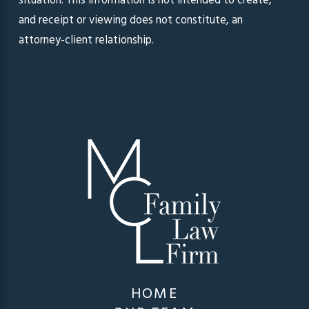
situation. This information is not intended to create,
and receipt or viewing does not constitute, an
attorney-client relationship.
HOME